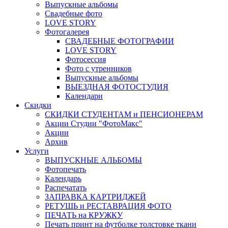
Выпускные альбомы
Свадебные фото
LOVE STORY
Фотогалерея
СВАДЕБНЫЕ ФОТОГРАФИИ
LOVE STORY
Фотосессия
Фото с утренников
Выпускные альбомы
ВЫЕЗДНАЯ ФОТОСТУДИЯ
Календари
Скидки
СКИДКИ СТУДЕНТАМ и ПЕНСИОНЕРАМ
Акции Студии "ФотоМакс"
Акции
Архив
Услуги
ВЫПУСКНЫЕ АЛЬБОМЫ
Фотопечать
Календарь
Распечатать
ЗАПРАВКА КАРТРИДЖЕЙ
РЕТУШЬ и РЕСТАВРАЦИЯ ФОТО
ПЕЧАТЬ на КРУЖКУ
Печать принт на футболке толстовке ткани