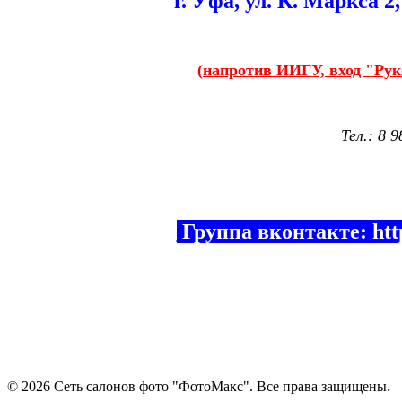
г. Уфа, ул. К. Маркса 
(
напротив ИИГУ, вход "Рук
Тел.:
8 9
Группа вконтакте: http
© 2026 Сеть салонов фото "ФотоМакс". Все права защищены.