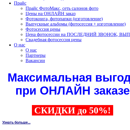
Прайс
Прайс ФотоМакс, сеть салонов фото
Цены на ОНЛАЙН заказ
Фотокнига, фотопапки (изготовление)
Выпускные альбомы (фотосессия + изготовление)
Фотосессия цены
Цена фотосессии на ПОСЛЕДНИЙ ЗВОНОК, В
Свадебная фотосессия цены
О нас
О нас
Партнеры
Вакансии
Максимальная выго
при ОНЛАЙН заказе
СКИДКИ до 50%!
Узнать больше...