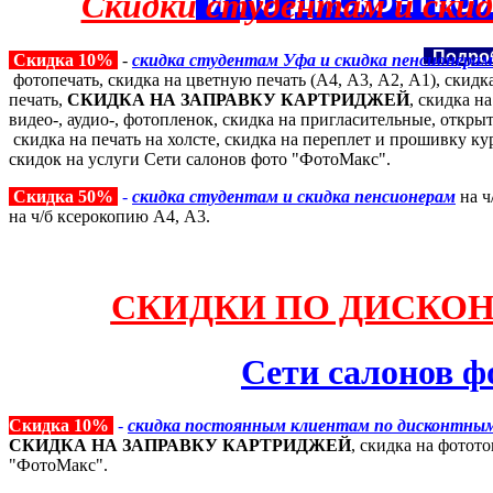
Скидки студентам и скид
Подро
Скидка 10%
-
скидка студентам Уфа и скидка пенсионера
фотопечать, скидка на цветную печать (А4, А3, А2, А1), ски
печать,
СКИДКА НА ЗАПРАВКУ КАРТРИДЖЕЙ
, скидка н
видео-, аудио-, фотопленок, скидка на пригласительные, открыт
скидка на печать на холсте, скидка на переплет и прошивку к
скидок на услуги Сети салонов фото "ФотоМакс".
Скидка 50%
-
скидка студентам и скидка пенсионерам
на ч
на ч/б ксерокопию А4, А3.
СКИДКИ ПО ДИСКОН
Сети салонов 
Скидка 10%
-
скидка постоянным клиентам по дисконтн
СКИДКА НА ЗАПРАВКУ КАРТРИДЖЕЙ
, скидка на фотот
"ФотоМакс".