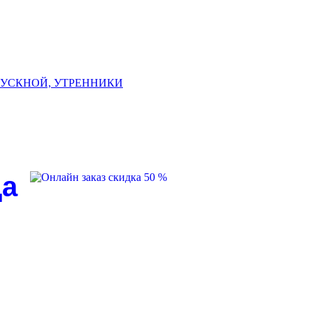
ЫПУСКНОЙ, УТРЕННИКИ
да