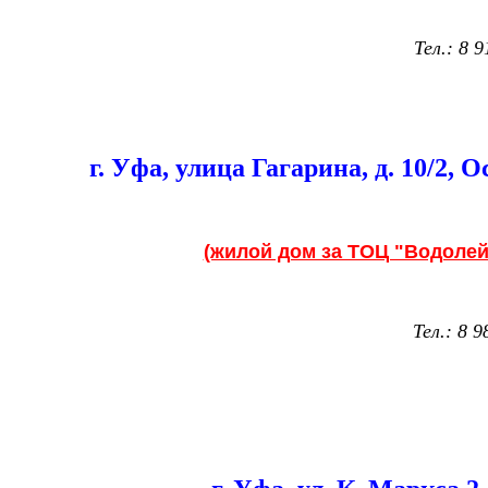
Тел.: 8 9
г.
Уфа
,
улица Гагарина, д. 10/2,
О
(жилой дом за ТОЦ "Водолей
Тел.:
8 9