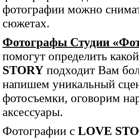
фотографии можно снимат
сюжетах.
Фотографы Студии «Фо
помогут определить како
STORY
подходит Вам бол
напишем уникальный сцен
фотосъемки, оговорим нар
аксессуары.
Фотографии с
LOVE ST