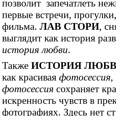
позволит запечатлеть неж
первые встречи, прогулки,
фильма.
ЛАВ СТОРИ
, с
выглядит как история раз
история любви
.
Также
ИСТОРИЯ ЛЮБ
как красивая
фотосессия
,
фотосессия
сохраняет кр
искренность чувств в пр
фотографиях. Здесь нет с