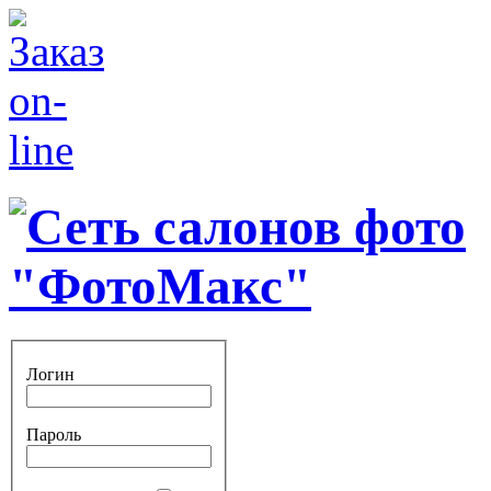
Логин
Пароль