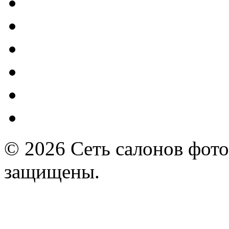
© 2026 Сеть салонов фото
защищены.