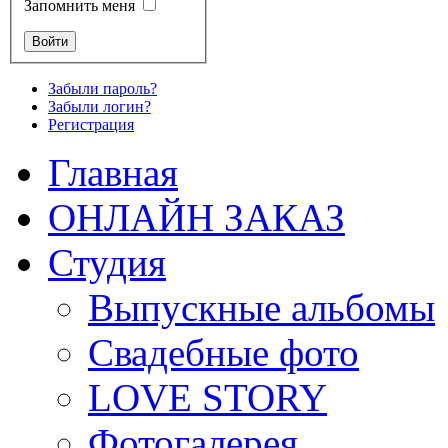
Запомнить меня
Забыли пароль?
Забыли логин?
Регистрация
Главная
ОНЛАЙН ЗАКАЗ
Студия
Выпускные альбомы
Свадебные фото
LOVE STORY
Фотогалерея