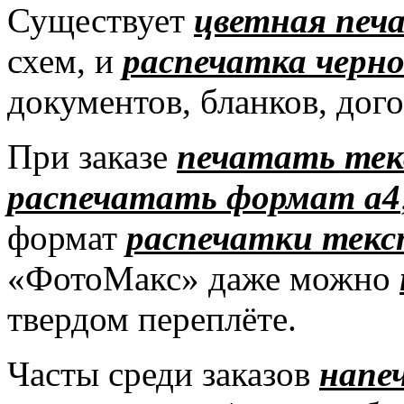
Существует
цветная печ
схем, и
распечатка черно
документов, бланков, дого
При заказе
печатать те
распечатать формат а4
формат
распечатки текс
«ФотоМакс» даже можно
твердом переплёте.
Часты среди заказов
напе