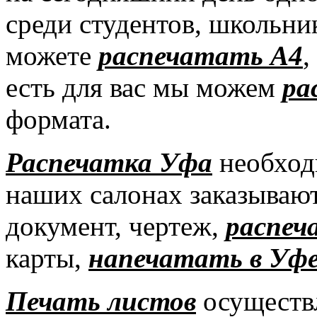
среди студентов, школьни
можете
распечатать А4
,
есть для вас мы можем
ра
формата.
Распечатка Уфа
необходи
наших салонах заказываю
документ, чертеж,
распеч
карты,
напечатать в Уф
Печать листов
осуществ