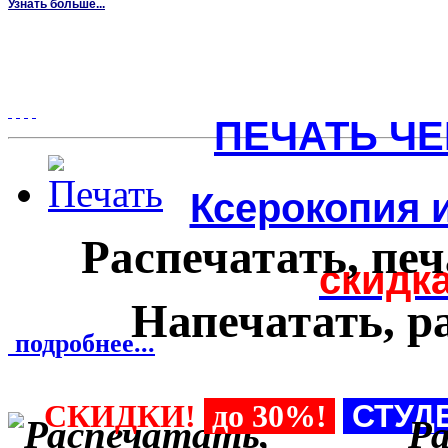
Узнать больше...
ПЕЧАТЬ ЧЕ
Ксерокопия 
Распечатать, пе
скидк
Напечатать, р
подробнее...
СКИДКИ!
до 30%!
СТУД
Р