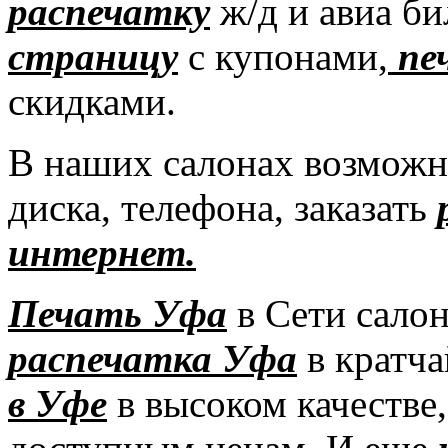
распечатку
ж/д и авиа би
страницу
с купонами,
пе
скидками.
В наших салонах возмож
диска, телефона, заказать
интерне
т.
Печать Уфа
в Сети салон
распечатка Уфа
в кратч
в Уфе
в высоком качестве