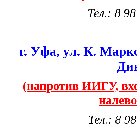
Тел.:
8 98
г. Уфа, ул. К. Марк
Ди
(
напротив ИИГУ, вх
налево
Тел.:
8 98