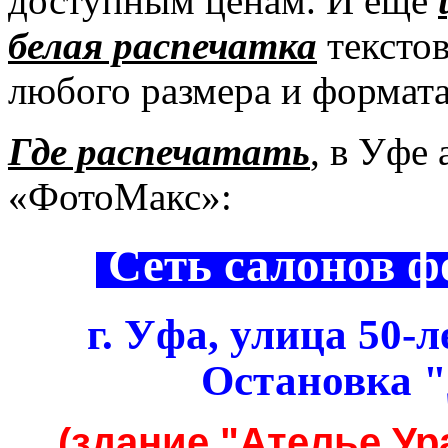
доступным ценам. И еще
белая распечатка
текстов
любого размера и формата
Где распечатать
, в Уфе
«ФотоМакс»:
Сеть салонов 
г. Уфа
,
улица 50-л
Остановка 
(здание "Ателье Ур